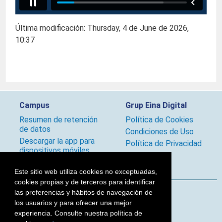
Última modificación: Thursday, 4 de June de 2026,
10:37
Campus
Grup Eina Digital
Resumen de retención
Política de Cookies
de datos
Condiciones de Uso
Descargar la app para
Política de Privacidad
dispositivos móviles
Políticas
Este sitio web utiliza cookies no exceptuadas,
cookies propias y de terceros para identificar
las preferencias y hábitos de navegación de
Síguenos
los usuarios y para ofrecer una mejor
experiencia. Consulte nuestra política de